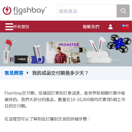
搜索產品
所有類別
聯繫我們
常見問答
我的成品交付期是多少天？
Flashbay交付期，從確認訂單到訂單送達，是世界和相關行業中是
最快的。我們大部分的產品，數量在10-10,000個均可實現5個工作
日的交付期。
在這裡您可以了解到從訂購到交貨的詳細步驟：