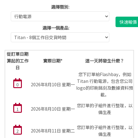
選擇類別:
快速報價
選擇一個產品:
從訂單日期
算起的工作
實際日期*
這一天將發生什麽？
日
您下訂單給Flashbay，例如
Titan 行動電源，包含您公司
0
2026年8月10日 星期一
logo的印刷銘刻及數據資料預
載。
您訂單的子組件進行整理，以
2026年8月10日 星期一
1
備生產
您訂單的子組件進行整理，以
2026年8月11日 星期二
2
備生產