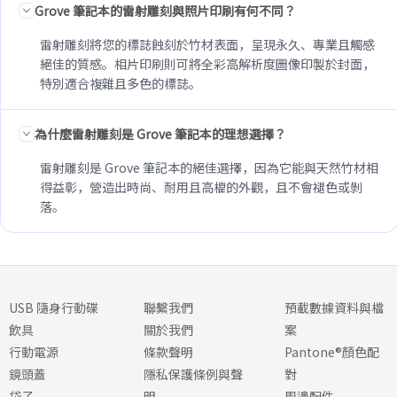
Grove 筆記本的雷射雕刻與照片印刷有何不同？
雷射雕刻將您的標誌蝕刻於竹材表面，呈現永久、專業且觸感
絕佳的質感。相片印刷則可將全彩高解析度圖像印製於封面，
特別適合複雜且多色的標誌。
為什麼雷射雕刻是 Grove 筆記本的理想選擇？
雷射雕刻是 Grove 筆記本的絕佳選擇，因為它能與天然竹材相
得益彰，營造出時尚、耐用且高檔的外觀，且不會褪色或剝
落。
USB 隨身行動碟
聯繫我們
預載數據資料與檔
飲具
關於我們
案
行動電源
條款聲明
Pantone®顏色配
鏡頭蓋
隱私保護條例與聲
對
袋子
明
周邊配件