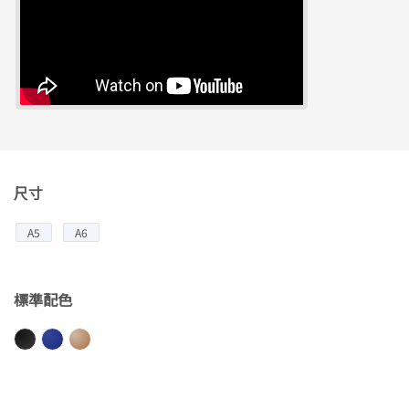
尺寸
A5
A6
標準配色