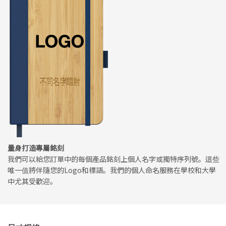
量身打造專屬銘刻
我們可以給您訂單中的每個產品銘刻上個人名字或獨特序列號。這些
唯一值將伴隨您的Logo和標語。我們的個人命名服務在學校和大學
中尤其受歡迎。