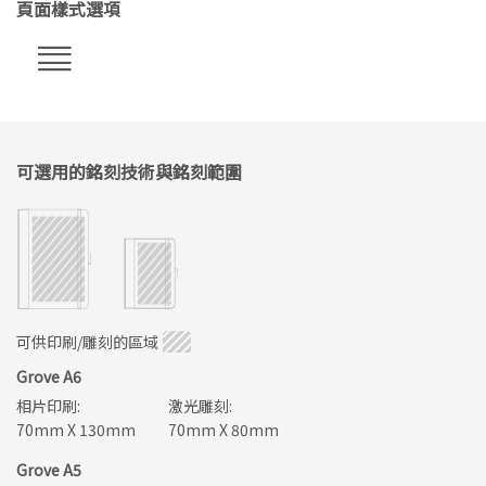
頁面樣式選項
可選用的銘刻技術與銘刻範圍
可供印刷/雕刻的區域
Grove A6
相片印刷:
激光雕刻:
70mm X 130mm
70mm X 80mm
Grove A5