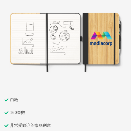
白紙
160頁數
非常受歡迎的贈品創意