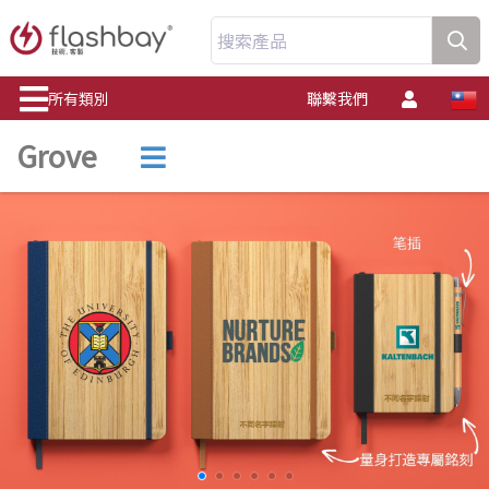
搜索產品
所有類別
聯繫我們
Grove