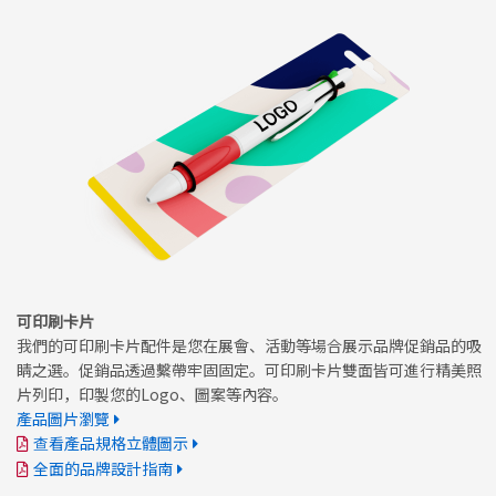
可印刷卡片
我們的可印刷卡片配件是您在展會、活動等場合展示品牌促銷品的吸
睛之選。促銷品透過繫帶牢固固定。可印刷卡片雙面皆可進行精美照
片列印，印製您的Logo、圖案等內容。
產品圖片瀏覽
查看產品規格立體圖示
全面的品牌設計指南