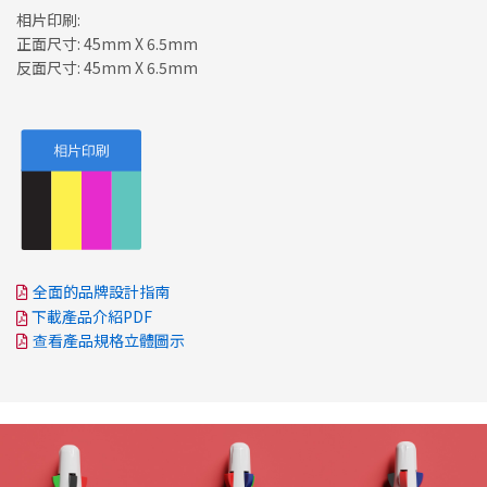
相片印刷:
正面尺寸: 45mm X 6.5mm
反面尺寸: 45mm X 6.5mm
全面的品牌設計指南
下載產品介紹PDF
查看產品規格立體圖示