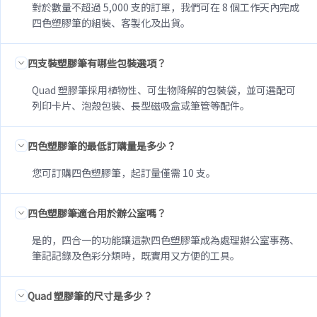
對於數量不超過 5,000 支的訂單，我們可在 8 個工作天內完成
四色塑膠筆的組裝、客製化及出貨。
四支裝塑膠筆有哪些包裝選項？
Quad 塑膠筆採用植物性、可生物降解的包裝袋，並可選配可
列印卡片、泡殼包裝、長型磁吸盒或筆管等配件。
四色塑膠筆的最低訂購量是多少？
您可訂購四色塑膠筆，起訂量僅需 10 支。
四色塑膠筆適合用於辦公室嗎？
是的，四合一的功能讓這款四色塑膠筆成為處理辦公室事務、
筆記記錄及色彩分類時，既實用又方便的工具。
Quad 塑膠筆的尺寸是多少？