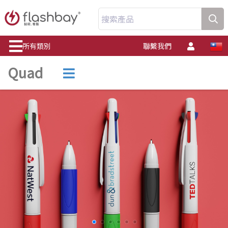
搜索產品
所有類別
聯繫我們
Quad