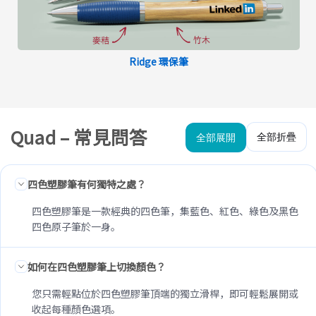
Ridge 環保筆
Quad – 常見問答
全部折疊
全部展開
四色塑膠筆有何獨特之處？
四色塑膠筆是一款經典的四色筆，集藍色、紅色、綠色及黑色
四色原子筆於一身。
如何在四色塑膠筆上切換顏色？
您只需輕點位於四色塑膠筆頂端的獨立滑桿，即可輕鬆展開或
收起每種顏色選項。