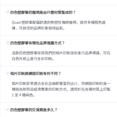
四色塑膠筆的握柄是由什麼材質製成的？
Quad 塑膠筆配備舒適的熱塑性橡膠握柄，提供多種顏色選
擇，可與您的品牌形象相得益彰。
四色塑膠筆有哪些品牌推廣方式？
這款四色塑膠筆採用我們的相片印刷技術進行品牌標識，可在
白色外殼上進行全彩印刷。
相片印刷與網版印刷有何不同？
相片印刷非常適合全彩且細節豐富的设计，而網版印刷則是一
種極為耐用且經濟實惠的印刷方式，適用於在各種材質上印製
1 至 4 種純色。
四色塑膠筆的交貨期是多久？