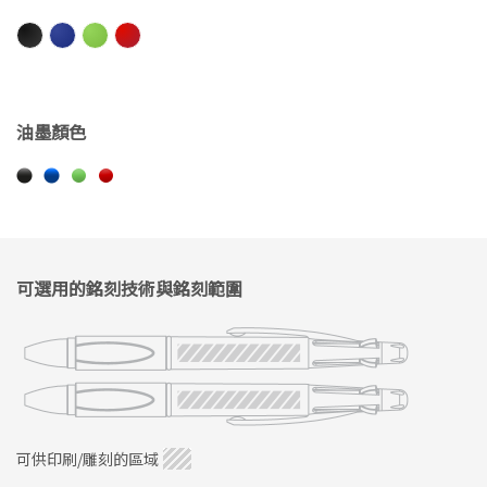
油墨顏色
可選用的銘刻技術與銘刻範圍
可供印刷/雕刻的區域