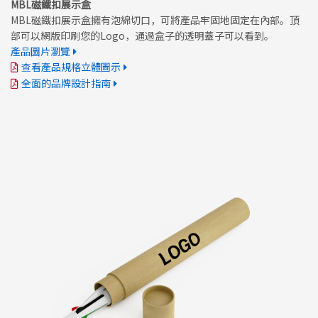
MBL磁鐵扣展示盒
MBL磁鐵扣展示盒擁有泡綿切口，可將產品牢固地固定在內部。頂
部可以網版印刷您的Logo，通過盒子的透明蓋子可以看到。
產品圖片瀏覽
查看產品規格立體圖示
全面的品牌設計指南