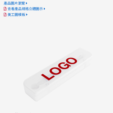
產品圖片瀏覽
查看產品規格立體圖示
美工圖模板