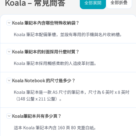
Koala – 常見問答
全部折疊
全部展開
Koala 筆記本內含哪些特殊收納袋？
Koala 筆記本配備筆槽，並設有專用的手機與名片收納槽。
Koala 筆記本的封面採用什麼材質？
Koala 筆記本採用觸感柔軟的人造皮革封面。
Koala Notebook 的尺寸是多少？
Koala 筆記本是一款 A5 尺寸的筆記本，尺寸為 6 英吋 x 8 英吋
（148 公釐 x 211 公釐）。
Koala筆記本共有多少頁？
這本 Koala 筆記本內含 160 頁 80 克重白紙。