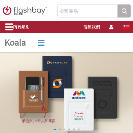
搜索產品
所有類別
聯繫我們
Koala