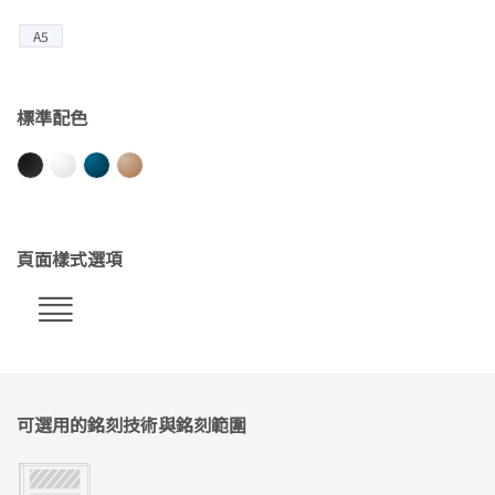
A5
標準配色
頁面樣式選項
可選用的銘刻技術與銘刻範圍