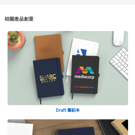
相關產品創意
Draft 筆記本