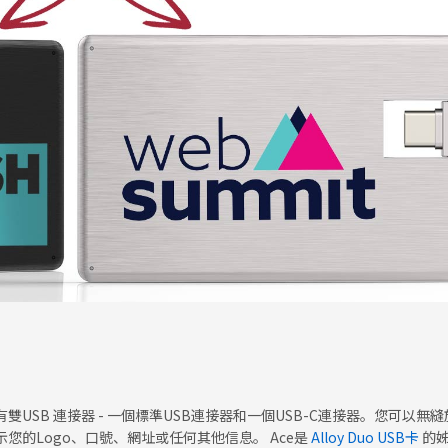
雙USB 連接器 - 一個標準USB連接器和一個USB-C連接器。您可以
您的Logo、口號、網址或任何其他信息。 Ace是
Alloy Duo USB卡
的