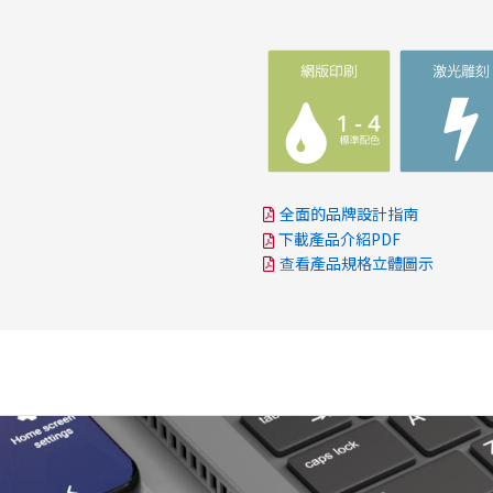
全面的品牌設計指南
下載產品介紹PDF
查看產品規格立體圖示