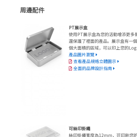
周邊配件
PT展示盒
使用PT展示盒為您的活動增添更多
還保護了裡面的產品。展示盒有一
個大面積的區域，可以印上您的Log
產品圖片瀏覽
查看產品規格立體圖示
全面的品牌設計指南
可絲印掛繩
絲印掛繩寬度為12mm，可印刷您的