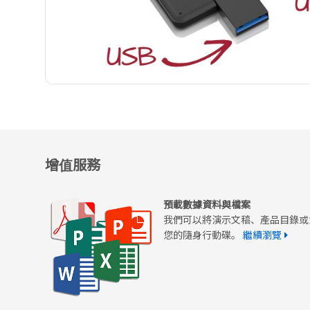
增值服務
預載數據資料與檔案
我們可以將演示文稿、產品目錄或
您的隨身行動碟。
繼續瀏覽