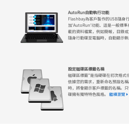
AutoRun自動執行功能
Flashbay為客戶製作的USB
加'AutoRun'功能、這是一般
載的資料檔案，例如簡報，目錄或
隨身行動碟至電腦時，自動顯示
設定磁碟區標籤名稱
磁碟區標籤”是指硬碟在初次格式
依據您的需求，重新命名預設名稱
時，將會顯示客戶標籤的名稱。只
碟擁有獨特特色風格。
繼續瀏覽