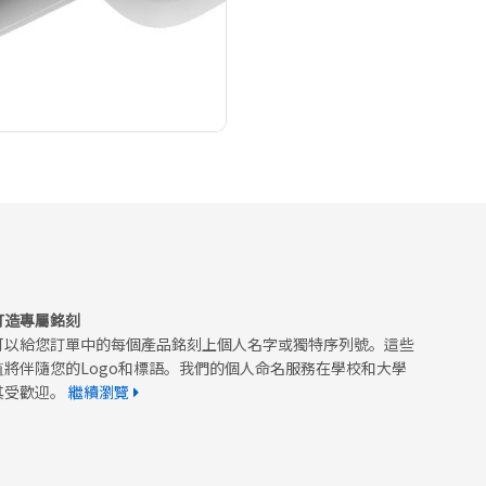
打造專屬銘刻
可以給您訂單中的每個產品銘刻上個人名字或獨特序列號。這些
值將伴隨您的Logo和標語。我們的個人命名服務在學校和大學
其受歡迎。
繼續瀏覽