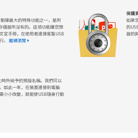
保護資
隨身行動碟最大的特殊功能之一，是附
如果您
標準存儲器所沒有的。這項功能讓您預
的U
文宣手冊，在使用者連接客製USB
器的
執行。
繼續瀏覽
化時所給予的預設名稱。我們可以
。如此一來，在裝置連接到電腦
需小小改變，就能使USB隨身行動