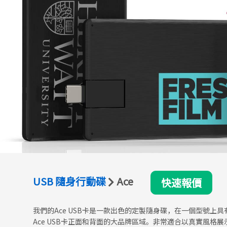
USB 隨身行動碟
Ace
快速報價
我們的Ace USB卡是一款出色的定製隨身碟，在一個型號上具有
Ace USB卡正面和背面的大品牌區域。非常適合以真實風格展示