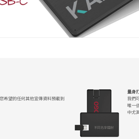
量身
您希望的任何其他宣傳資料預載到
我們
唯一
中尤