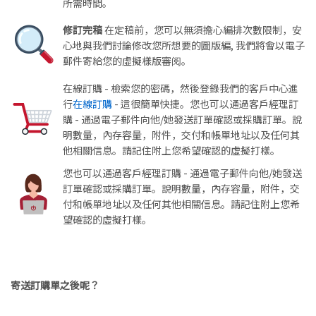
所需時間。
修訂完稿
在定稿前，您可以無須擔心編排次數限制，安
心地與我們討論修改您所想要的圖版編, 我們將會以電子
郵件寄給您的虛擬樣版審阅。
在線訂購 - 檢索您的密碼，然後登錄我們的客戶中心進
行
在線訂購
- 這很簡單快捷。您也可以通過客戶經理訂
購 - 通過電子郵件向他/她發送訂單確認或採購訂單。說
明數量，內存容量，附件，交付和帳單地址以及任何其
他相關信息。請記住附上您希望確認的虛擬打樣。
您也可以通過客戶經理訂購 - 通過電子郵件向他/她發送
訂單確認或採購訂單。說明數量，內存容量，附件，交
付和帳單地址以及任何其他相關信息。請記住附上您希
望確認的虛擬打樣。
寄送訂購單之後呢？