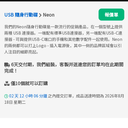
USB 隨身行動碟
Neon
報價單
我們的Neon隨身行動碟是一款流行的促銷產品，在一個型號上提供
兩種 USB 連接器。一端配有標準USB連接器，另一端配有USB-C連
接器 - 可與提供USB-C端口的手機和其他數字配件一起使用。Neon
的兩側都可以打上Logo - 插入電源後，其中一側的品牌區域會以引
人注目的細節亮起。
6天交付期，我們組裝，客製并送達您的訂單均在此期間
完成！
僅10個就可以訂購
02
天
12
小時
06
分鐘
之內提交訂單，成品送達時間為 2026年8月
18日 星期二