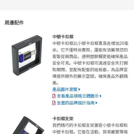
周邊配件
中號卡扣框
中號卡扣框比小號卡扣框寬高各增加20毫
米。它不僅時尚實用，還能有效展現您的
客製促銷商品，透明塑膠膜更能確保產品
安全可見。中號卡扣框可透過安全夾打開
和關閉，並配有配套的紙板套，為品牌宣
傳提供額外的展示空間，確保產品外觀精
美。
產品圖片瀏覽
查看產品規格立體圖示
全面的品牌設計指南
卡扣框支架
我們精巧的卡扣框支架兼容小號卡扣框和
中號卡扣框。它是在活動、貿易展覽等場