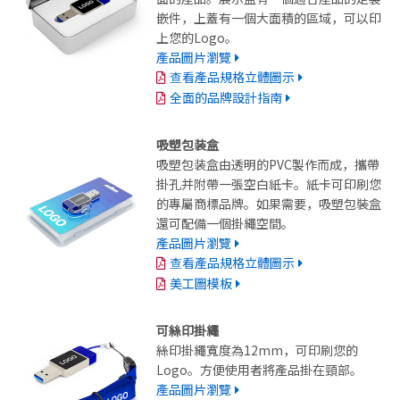
嵌件，上蓋有一個大面積的區域，可以印
上您的Logo。
產品圖片瀏覽
查看產品規格立體圖示
全面的品牌設計指南
吸塑包装盒
吸塑包装盒由透明的PVC製作而成，攜帶
掛孔并附帶一張空白紙卡。紙卡可印刷您
的專屬商標品牌。如果需要，吸塑包裝盒
還可配備一個掛繩空間。
產品圖片瀏覽
查看產品規格立體圖示
美工圖模板
可絲印掛繩
絲印掛繩寬度為12mm，可印刷您的
Logo。方便使用者將產品掛在頸部。
產品圖片瀏覽