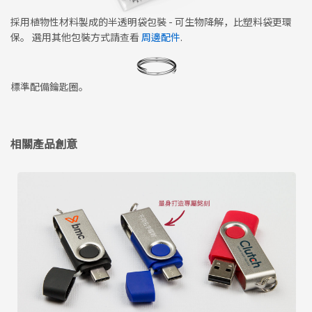
採用植物性材料製成的半透明袋包裝 - 可生物降解，比塑料袋更環
保。 選用其他包裝方式請查看
周邊配件
.
標準配備鑰匙圈。
相關產品創意