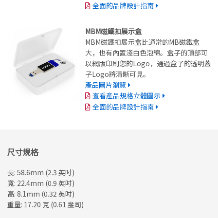
全面的品牌設計指南
MBM磁鐵扣展示盒
MBM磁鐵扣展示盒比通常的MB磁鐵盒
大，也有內置淺白色泡綿。盒子的頂部可
以網版印刷您的Logo，通過盒子的透明蓋
子Logo將清晰可見。
產品圖片瀏覽
查看產品規格立體圖示
全面的品牌設計指南
尺寸規格
長: 58.6mm (2.3 英吋)
寬: 22.4mm (0.9 英吋)
高: 8.1mm (0.32 英吋)
重量: 17.20 克 (0.61 盎司)