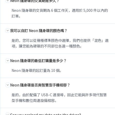
Neon 隨身碟的交貨期是多久？
Neon 隨身碟的交貨期為 6 個工作天，適用於 5,000 件以內的
訂單。
我可以自訂 Neon 隨身碟的顏色嗎？
是的，您可以從幾種標準顏色中選擇，我們也提供「混色」選
項，讓您能為硬碟的不同部位各選一種顏色。
Neon 隨身碟的最低訂購量是多少？
Neon 隨身碟的起訂量為 10 個。
Neon 隨身碟是否與智慧型手機相容？
是的，由於配備了 USB-C 連接埠，因此它能與許多現代智慧
型手機和數位周邊設備相容。