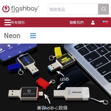
搜索產品
所有類別
聯繫我們
Neon