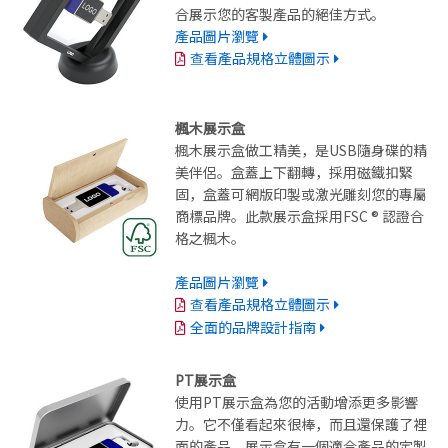
合展示您的客製產品的絕佳方式。
產品圖片瀏覽
查看產品規格立體圖示
楓木展示盒
楓木展示盒做工精美，是USB隨身碟的精
美伴侶。盒蓋上下翻轉，採用磁鐵扣緊
固，盒蓋可網版印製或激光雕刻您的專屬
商標品牌。此款展示盒採用FSC ® 認證合
格之楓木。
產品圖片瀏覽
查看產品規格立體圖示
全面的品牌設計指南
PT展示盒
使用PT展示盒為您的活動增添更多影響
力。它不僅看起來很棒，而且還保護了裡
面的產品。展示盒有一個適合產品的定製