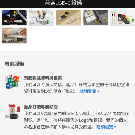
增值服務
預載數據資料與檔案
我們可以將演示文稿、產品目錄或您希望的任何其他宣傳
資料預載到您的隨身行動碟。
繼續瀏覽
量身打造專屬銘刻
我們可以給您訂單中的每個產品銘刻上個人名字或獨特序
列號。這些唯一值將伴隨您的Logo和標語。我們的個人
命名服務在學校和大學中尤其受歡迎。
繼續瀏覽