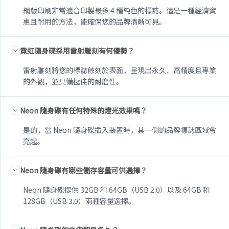
網版印刷非常適合印製最多 4 種純色的標誌。這是一種經濟實
惠且耐用的方法，能確保您的品牌清晰可見。
霓虹隨身碟採用雷射雕刻有何優勢？
雷射雕刻將您的標誌蝕刻於表面，呈現出永久、高精度且專業
的外觀，並具備極佳的耐磨性。
Neon 隨身碟有任何特殊的燈光效果嗎？
是的，當 Neon 隨身碟插入裝置時，其一側的品牌標誌區域會
亮起。
Neon 隨身碟有哪些儲存容量可供選擇？
Neon 隨身碟提供 32GB 和 64GB（USB 2.0）以及 64GB 和
128GB（USB 3.0）兩種容量選擇。