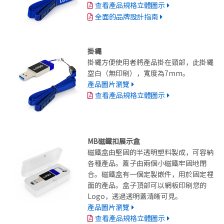
查看產品規格立體圖示
全面的品牌設計指南
掛繩
掛繩方便使用者將產品掛在頸部，此掛繩
空白（無印刷），寬度為7mm。
產品圖片瀏覽
查看產品規格立體圖示
MB磁鐵扣展示盒
磁鐵盒由堅固的半透明塑料製成，可容納
各種產品。蓋子由兩個小磁鐵牢固地閉
合。磁鐵盒有一個定製嵌件，用於固定裡
面的產品。盒子頂部可以網板印刷您的
Logo，透過透明蓋清晰可見。
產品圖片瀏覽
查看產品規格立體圖示