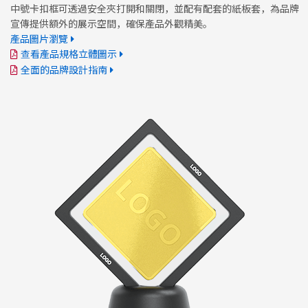
中號卡扣框可透過安全夾打開和關閉，並配有配套的紙板套，為品牌
宣傳提供額外的展示空間，確保產品外觀精美。
產品圖片瀏覽
查看產品規格立體圖示
全面的品牌設計指南