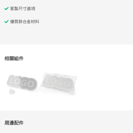
客製尺寸選項
優質鋅合金材料
相關組件
周邊配件