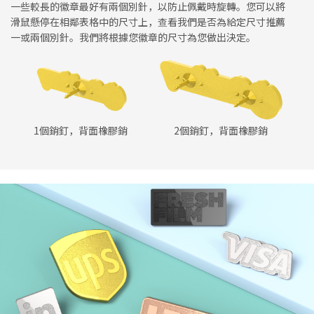
一些較長的徽章最好有兩個別針，以防止佩戴時旋轉。您可以將
滑鼠懸停在相鄰表格中的尺寸上，查看我們是否為給定尺寸推薦
一或兩個別針。我們將根據您徽章的尺寸為您做出決定。
1個銷釘，背面橡膠銷
2個銷釘，背面橡膠銷