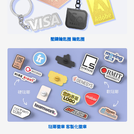
壓鑄鑰匙圈 鑰匙圈
琺瑯徽章 客製化徽章