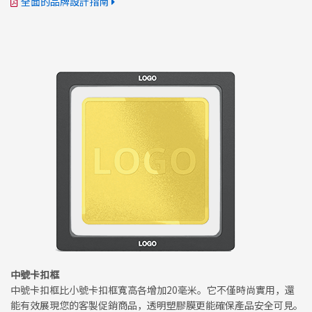
全面的品牌設計指南
中號卡扣框
中號卡扣框比小號卡扣框寬高各增加20毫米。它不僅時尚實用，還
能有效展現您的客製促銷商品，透明塑膠膜更能確保產品安全可見。