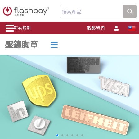
搜索產品
所有類別
聯繫我們
壓鑄胸章