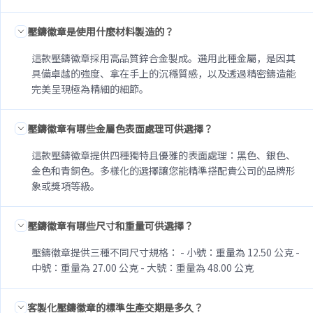
壓鑄徽章是使用什麼材料製造的？
這款壓鑄徽章採用高品質鋅合金製成。選用此種金屬，是因其
具備卓越的強度、拿在手上的沉穩質感，以及透過精密鑄造能
完美呈現極為精細的細節。
壓鑄徽章有哪些金屬色表面處理可供選擇？
這款壓鑄徽章提供四種獨特且優雅的表面處理：黑色、銀色、
金色和青銅色。多樣化的選擇讓您能精準搭配貴公司的品牌形
象或獎項等級。
壓鑄徽章有哪些尺寸和重量可供選擇？
壓鑄徽章提供三種不同尺寸規格： - 小號：重量為 12.50 公克 -
中號：重量為 27.00 公克 - 大號：重量為 48.00 公克
客製化壓鑄徽章的標準生產交期是多久？