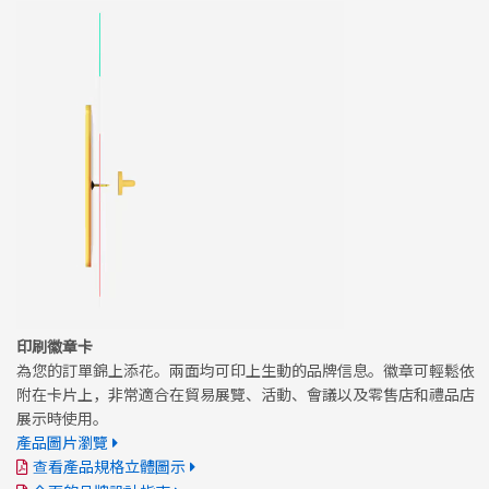
印刷徽章卡
為您的訂單錦上添花。兩面均可印上生動的品牌信息。徽章可輕鬆依
附在卡片上，非常適合在貿易展覽、活動、會議以及零售店和禮品店
展示時使用。
產品圖片瀏覽
查看產品規格立體圖示