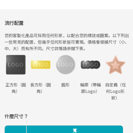
流行配置
您的客製化產品可採用任何形狀，以配合您的標誌或圖案。以下列出
一些常見的配置，但幾乎任何形狀皆可實現。價格會根據尺寸（小、
中、大）而有所不同。尺寸詳情請參閱下表。
正方形（圓
長方形（圓
圓形
輪廓（帶輪
自定義（任
角）
角）
廓Logo）
何Logo形
狀）
什麼尺寸？
寬