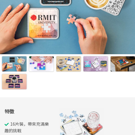
特徵
16片裝，帶來充滿樂
趣的挑戰