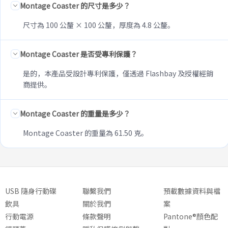
Montage Coaster 的尺寸是多少？
尺寸為 100 公釐 × 100 公釐，厚度為 4.8 公釐。
Montage Coaster 是否受專利保護？
是的，本產品受設計專利保護，僅透過 Flashbay 及授權經銷
商提供。
Montage Coaster 的重量是多少？
Montage Coaster 的重量為 61.50 克。
USB 隨身行動碟
聯繫我們
預載數據資料與檔
飲具
關於我們
案
行動電源
條款聲明
Pantone®顏色配