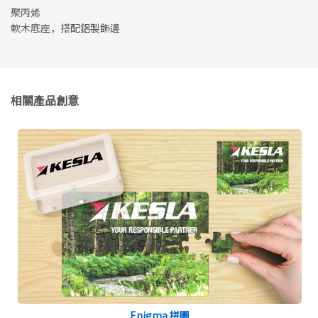
聚丙烯
軟木底座，搭配鋁製飾邊
相關產品創意
Enigma 拼圖