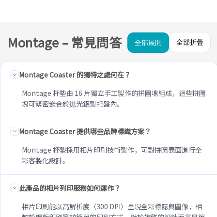
Montage – 常見問答
全部折疊
全部展開
Montage Coaster 的獨特之處何在？
Montage 杯墊由 16 片獨立手工製作的拼圖塊組成，這些拼圖
塊可緊密嵌合於拋光鋁製托盤內。
Montage Coaster 提供哪些品牌標識方案？
Montage 杯墊採用相片印刷技術製作，可對拼圖表面進行全
彩客製化設計。
此產品的相片列印服務如何運作？
相片印刷能以高解析度（300 DPI）呈現全彩標誌與圖像，相
較於網版印刷等較簡單的印刷方式，對於複雜的設計而言是絕