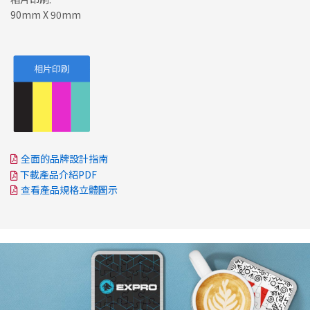
90mm X 90mm
全面的品牌設計指南
下載產品介紹PDF
查看產品規格立體圖示