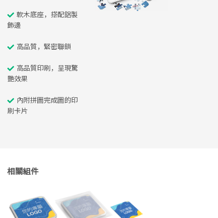
軟木底座，搭配鋁製
飾邊
高品質，緊密聯鎖
高品質印刷，呈現驚
艷效果
內附拼圖完成圖的印
刷卡片
相關組件