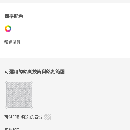
標準配色
繼續瀏覽
可選用的銘刻技術與銘刻範圍
可供印刷/雕刻的區域
相片印刷: