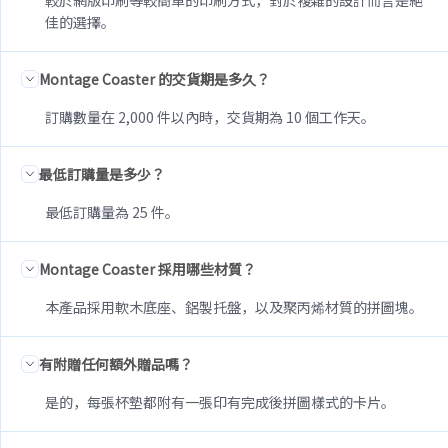
佳的選擇。
Montage Coaster 的交貨期是多久？
訂購數量在 2,000 件以內時，交貨期為 10 個工作天。
最低訂購量是多少？
最低訂購量為 25 件。
Montage Coaster 採用哪些材質？
本產品採用軟木底座、鋁製托盤，以及聚丙烯材質的拼圖塊。
有附贈任何額外贈品嗎？
是的，每張杯墊都附有一張印有完成後拼圖樣式的卡片。