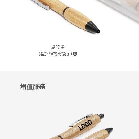
您的 筆
(基於植物的袋子)
增值服務