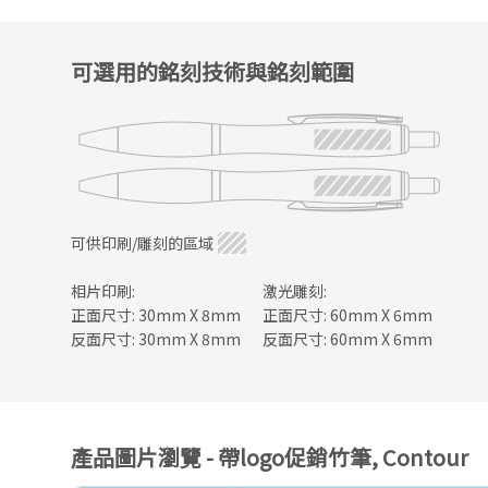
可選用的銘刻技術與銘刻範圍
可供印刷/雕刻的區域
相片印刷:
激光雕刻:
正面尺寸: 30mm X 8mm
正面尺寸: 60mm X 6mm
反面尺寸: 30mm X 8mm
反面尺寸: 60mm X 6mm
產品圖片瀏覽 - 帶logo促銷竹筆, Contour