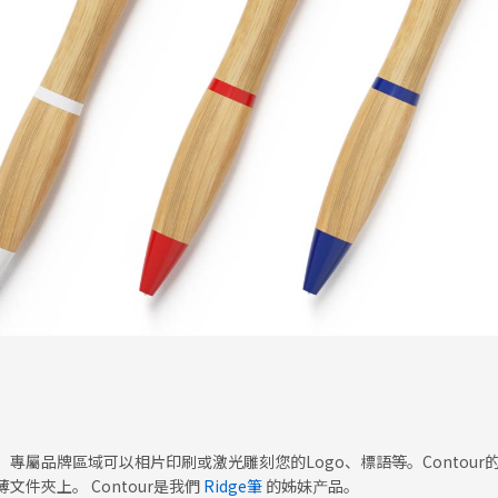
能。專屬品牌區域可以相片印刷或激光雕刻您的Logo、標語等。Conto
件夾上。 Contour是我們
Ridge筆
的姊妹产品。