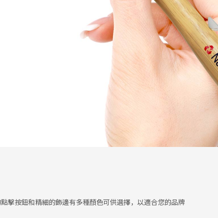
ur的點擊按鈕和精細的飾邊有多種顏色可供選擇，以適合您的品牌