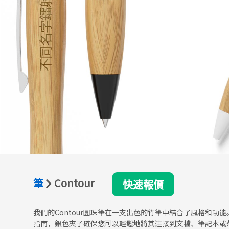
筆
Contour
快速報價
我們的Contour圓珠筆在一支出色的竹筆中結合了風格和功
指南，銀色夾子確保您可以輕鬆地將其連接到文檔、筆記本或薄文