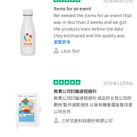
2026年6月15日
Items for an event
We needed the items for an event that
was in less than 2 weeks and we got
the products even before the date
they estimated and the quality was
瀏覽更多
perfect.
Lluis Tort
2025年11月4日
與貴公司討論過程順利
與貴公司討論過程順利 成品符合我公司的
期待 製作速度很快 以後有機會還是會找貴
公司合作
三好文創科技股份有限公司