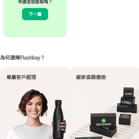
考慮這個套裝嗎？
下一篇
為何選擇Flashbay？
專屬客戶經理
廠家直銷價格