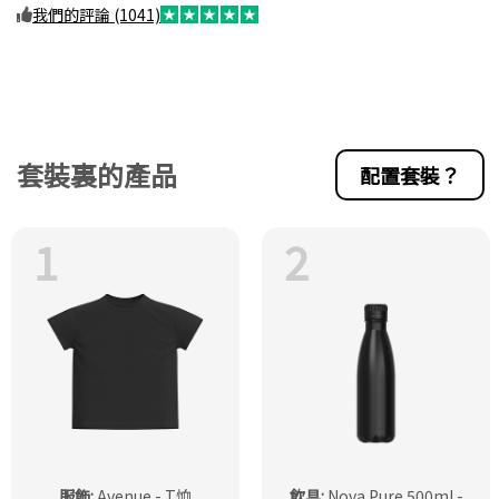
我們的評論 (1041)
套裝裏的產品
配置套裝？
1
2
服飾
:
Avenue - T恤
飲具
:
Nova Pure 500ml -