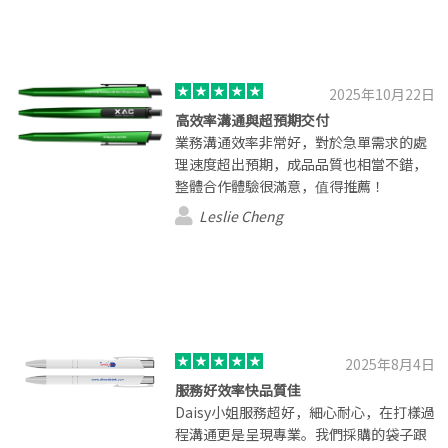
2025年10月22日
高效率溝通與超預期交付
業務溝通效率非常好，對於急單需求的處
理速度超出預期，成品品質也相當不錯，
整體合作體驗很滿意，值得推薦！
Leslie Cheng
2025年8月4日
服務好效率快品質佳
Daisy小姐服務超好，細心耐心，在打樣過
程溝通更是呈現專業。我們採購的袋子跟