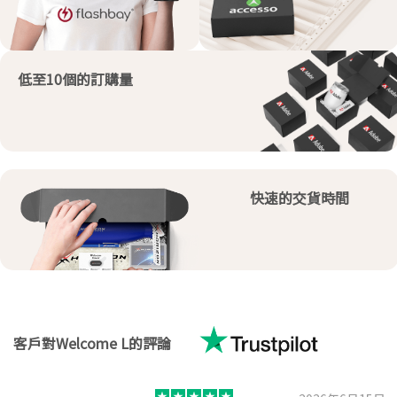
低至10個的訂購量
快速的交貨時間
客戶對Welcome L的評論