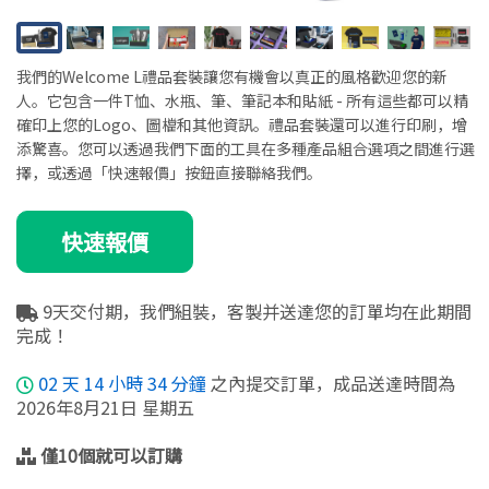
我們的Welcome L禮品套裝讓您有機會以真正的風格歡迎您的新
人。它包含一件T恤、水瓶、筆、筆記本和貼紙 - 所有這些都可以精
確印上您的Logo、圖檔和其他資訊。禮品套裝還可以進行印刷，增
添驚喜。您可以透過我們下面的工具在多種產品組合選項之間進行選
擇，或透過「快速報價」按鈕直接聯絡我們。
快速報價
9天交付期，我們組裝，客製并送達您的訂單均在此期間
完成！
02
天
14
小時
34
分鐘
之內提交訂單，成品送達時間為
2026年8月21日 星期五
僅10個就可以訂購