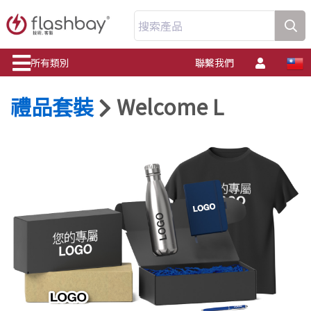
搜索產品
所有類別
聯繫我們
禮品套裝
Welcome L