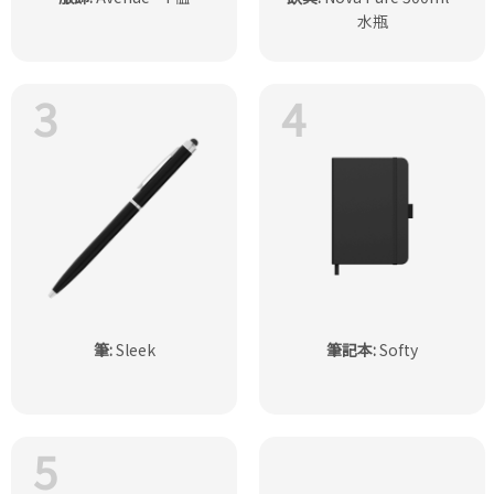
水瓶
3
4
筆
:
Sleek
筆記本
:
Softy
5