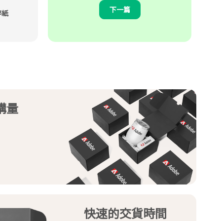
下一篇
碎紙
購量
快速的交貨時間