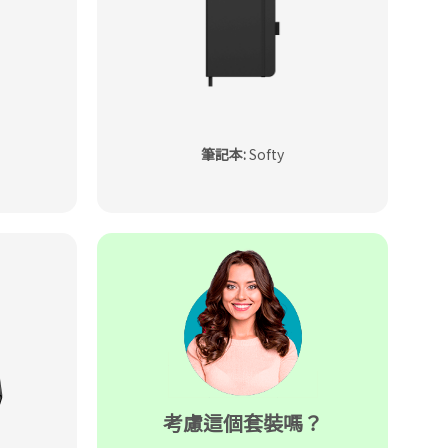
筆記本
:
Softy
考慮這個套裝嗎？