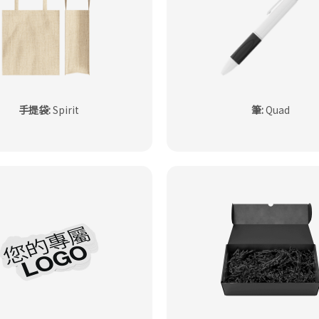
手提袋
:
Spirit
筆
:
Quad