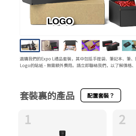
選購我們的Expo L禮品套裝，其中包括手提袋、筆記本、筆
Logo的貼紙 - 無需額外費用。請立即聯絡我們，以了解價
套裝裏的產品
配置套裝？
1
2