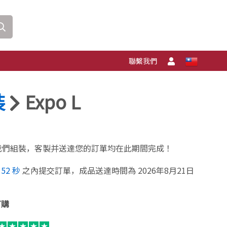
聯繫我們
裝
Expo L
我們組裝，客製并送達您的訂單均在此期間完成！
鐘
51
秒
之內提交訂單，成品送達時間為 2026年8月21日
訂購