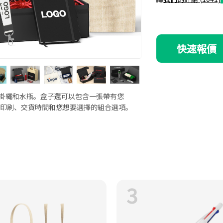
快速報價
、掛繩和水瓶。盒子還可以包含一張帶有您
格、印刷、交貨時間和您想要選擇的組合選項。
3