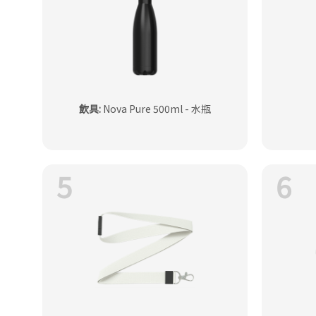
飲具
:
Nova Pure 500ml - 水瓶
5
6