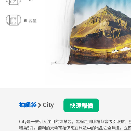
抽繩袋
City
快速報價
City是一款引人注目的束帶包，無論走到哪裡都會吸引眼球
積為5升。便利的束帶可確保您在旅途中的物品安全無虞。立