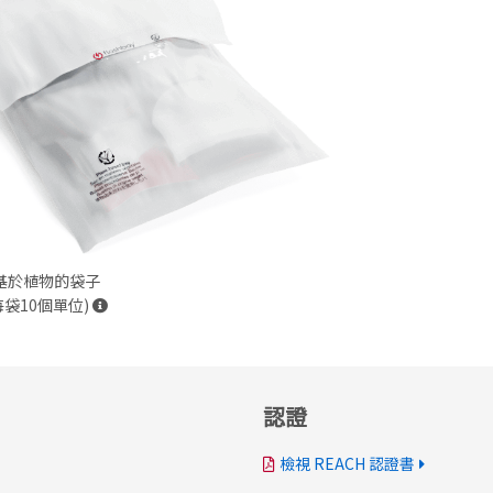
基於植物的袋子
每袋10個單位)
認證
檢視 REACH 認證書