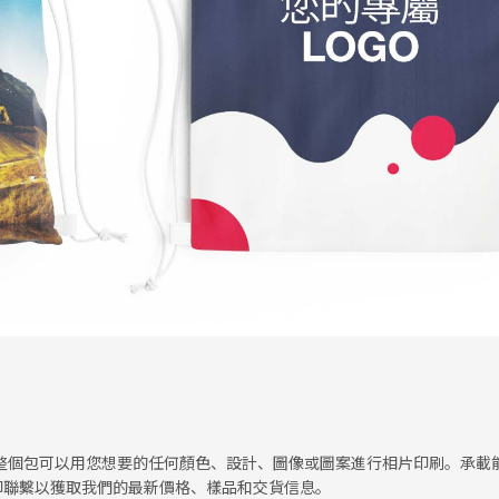
。整個包可以用您想要的任何顏色、設計、圖像或圖案進行相片印刷。承載
即聯繫以獲取我們的最新價格、樣品和交貨信息。