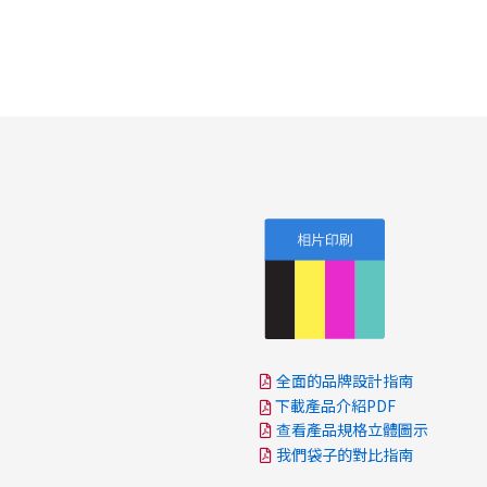
全面的品牌設計指南
下載產品介紹PDF
查看產品規格立體圖示
我們袋子的對比指南