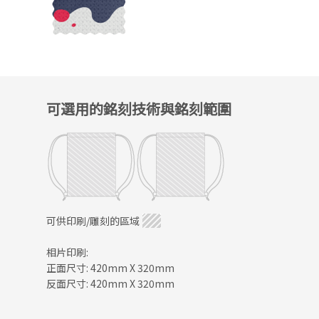
可選用的銘刻技術與銘刻範圍
可供印刷/雕刻的區域
相片印刷:
正面尺寸: 420mm X 320mm
反面尺寸: 420mm X 320mm