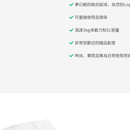
夢幻般的銘刻區域，為您的Lo
可重複使用且環保
高達3kg承載力和5L容量
非常受歡迎的贈品創意
時尚、實用且專為日常使用而