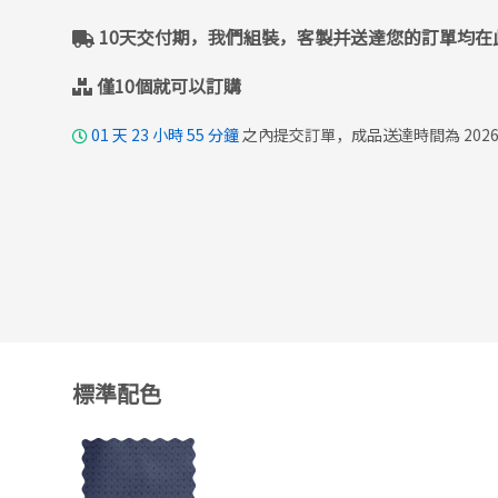
10天交付期，我們組裝，客製并送達您的訂單均在
僅10個就可以訂購
01
天
23
小時
55
分鐘
之內提交訂單，成品送達時間為 2026
標準配色