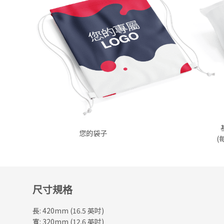
您的袋子
(
尺寸規格
長: 420mm (16.5 英吋)
寬: 320mm (12.6 英吋)