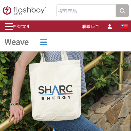
搜索產品
所有類別
聯繫我們
Weave