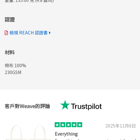
重量: 135.00 克 (4.8 盎司)
認證
檢視 REACH 認證書
材料
棉布 100%
230GSM
客戶對Weave的評論
2025年11月6日
Everything