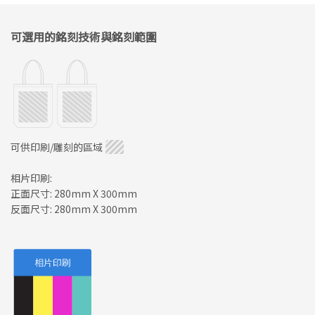
可選用的銘刻技術與銘刻範圍
可供印刷/雕刻的區域
相片印刷:
正面尺寸: 280mm X 300mm
反面尺寸: 280mm X 300mm