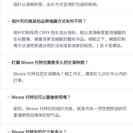
設計以高解析度、全彩方式呈現於包袋的兩側。
相片列印與其他品牌推廣方式有何不同？
相片印刷採用 CMYK 色彩混合技術，能以高清晰度重現複雜的
全彩圖像、漸層效果及細膩的藝術作品。相較之下，網版印刷
等方法通常更適合用於沒有陰影效果的純色、1 至 4 色標誌。
訂購 Weave 托特包需要多久的交貨時間？
Weave 托特包的交貨期為 7 個工作天，適用於 5,000 件以內的
訂單。
Weave 托特包可以重複使用嗎？
是的，Weave 托特包的設計初衷，就是作為一次性塑膠袋的可
重複使用且環保的替代品。
Weave 托特包的尺寸是多少？