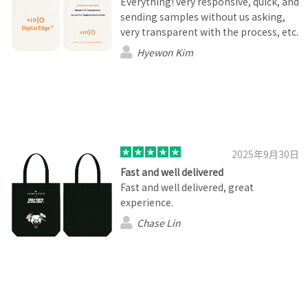
Everything! very responsive, quick, and
sending samples without us asking,
very transparent with the process, etc.
Hyewon Kim
2025年9月30日
Fast and well delivered
Fast and well delivered, great
experience.
Chase Lin