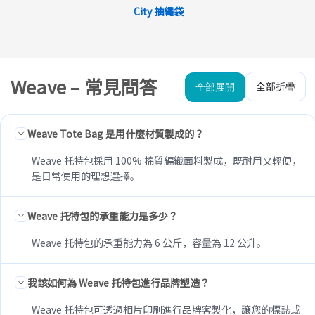
City 抽繩袋
Weave – 常見問答
全部折疊
全部展開
Weave Tote Bag 是用什麼材質製成的？
Weave 托特包採用 100% 棉質編織面料製成，既耐用又輕便，
是日常使用的理想選擇。
Weave 托特包的承重能力是多少？
Weave 托特包的承重能力為 6 公斤，容量為 12 公升。
我該如何為 Weave 托特包進行品牌塑造？
Weave 托特包可透過相片印刷進行品牌客製化，讓您的標誌或