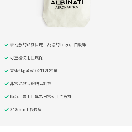
夢幻般的銘刻區域，為您的Logo，口號等
可重複使用且環保
高達6kg承載力和12L容量
非常受歡迎的贈品創意
時尚、實用且專為日常使用而設計
240mm手袋長度