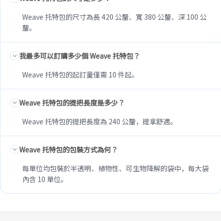
Weave 托特包的尺寸為長 420 公釐、寬 380 公釐、深 100 公
釐。
我最多可以訂購多少個 Weave 托特包？
Weave 托特包的起訂量僅需 10 件起。
Weave 托特包的提把長度是多少？
Weave 托特包的提把長度為 240 公釐，提拿舒適。
Weave 托特包的包裝方式為何？
每單位均包裝於半透明、植物性、可生物降解的袋中，每大袋
內含 10 單位。