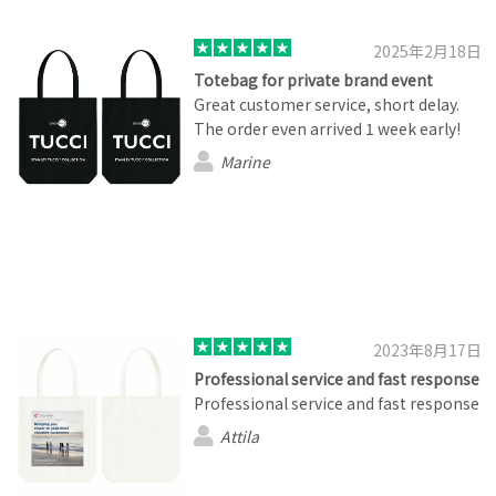
2025年2月18日
Totebag for private brand event
Great customer service, short delay.
The order even arrived 1 week early!
Marine
2023年8月17日
Professional service and fast response
Professional service and fast response
Attila