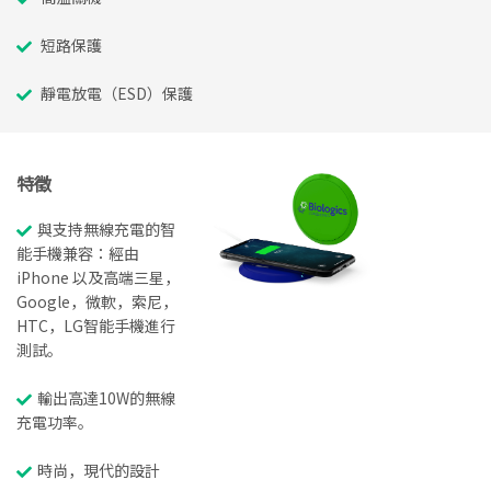
短路保護
靜電放電（ESD）保護
特徵
與支持無線充電的智
能手機兼容：經由
iPhone 以及高端三星，
Google，微軟，索尼，
HTC，LG智能手機進行
測試。
輸出高達10W的無線
充電功率。
時尚，現代的設計