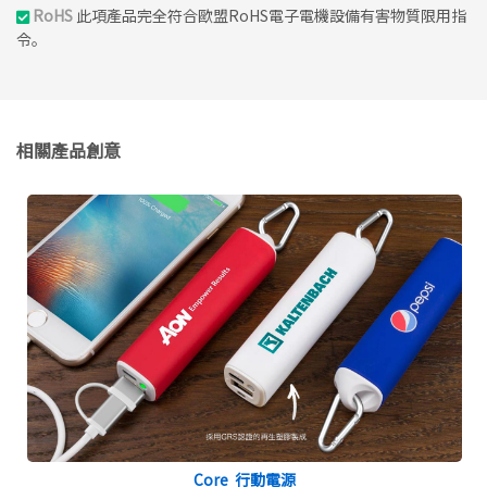
RoHS
此項產品完全符合歐盟RoHS電子電機設備有害物質限用指
令。
相關產品創意
Core 行動電源