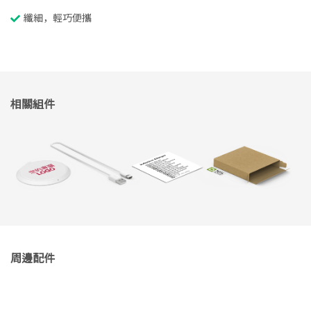
纖細，輕巧便攜
相關組件
周邊配件