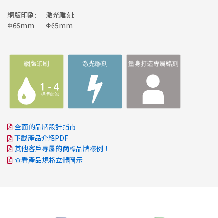
網版印刷:
激光雕刻:
Φ65mm
Φ65mm
全面的品牌設計指南
下載產品介紹PDF
其他客戶專屬的商標品牌樣例！
查看產品規格立體圖示