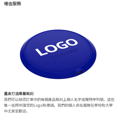
增值服務
量身打造專屬銘刻
我們可以給您訂單中的每個產品銘刻上個人名字或獨特序列號。這些
唯一值將伴隨您的Logo和標語。我們的個人命名服務在學校和大學
中尤其受歡迎。