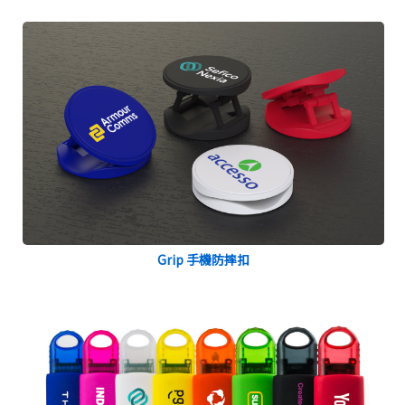
Grip 手機防摔扣