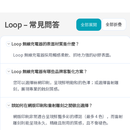
Loop – 常見問答
全部折疊
全部展開
Loop 無線充電器的表面材質是什麼？
Loop 無線充電器採用觸感柔軟、抓地力強的矽膠表面。
Loop 無線充電器有哪些品牌客製化方案？
您可以選擇絲網印刷，呈現鮮明飽和的色澤；或選擇雷射雕
刻，展現專業的蝕刻質感。
該如何在網版印刷和雷射雕刻之間做出選擇？
網版印刷非常適合呈現鮮豔多彩的標誌（最多 4 色），而雷射
雕刻則能呈現永久、精緻且耐用的質感，且不會褪色。