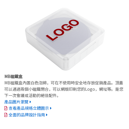
MB磁鐵盒
MB磁鐵盒內置白色泡綿，可在不使用時安全地存放促銷產品。頂蓋
可以通過兩個小磁鐵閉合，可以網版印刷您的Logo，網址等。是您
下一次會議或活動的絕佳配件。
產品圖片瀏覽
查看產品規格立體圖示
全面的品牌設計指南