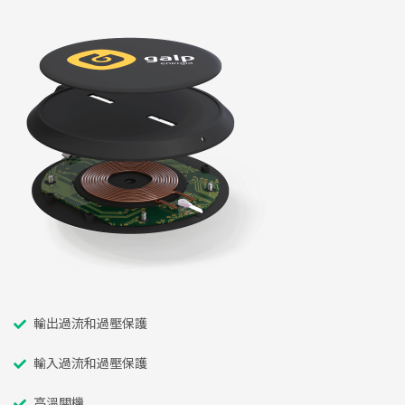
輸出過流和過壓保護
輸入過流和過壓保護
高溫關機