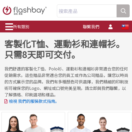
搜索產品
所有類別
聯繫我們
客製化T恤、運動衫和連帽衫。
只需8天即可交付。
我們舒適的客製化T恤、Polo衫、運動衫和連帽衫非常適合您的任何
促銷需求。這些贈品非常適合您的員工或作為公司贈品，讓您以時尚
的方式展示您的品牌。我們有多種顏色可供選擇，我們精細的印刷技
術可確保您的Logo、網址或口號完美呈現。請立即與我們聯繫，以
了解價格、印刷選項和樣品。
檢視 我們的服裝款式指南。