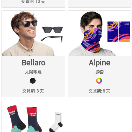
交貨期:
10 天
Bellaro
Alpine
太陽眼鏡
脖套
交貨期:
8 天
交貨期:
8 天