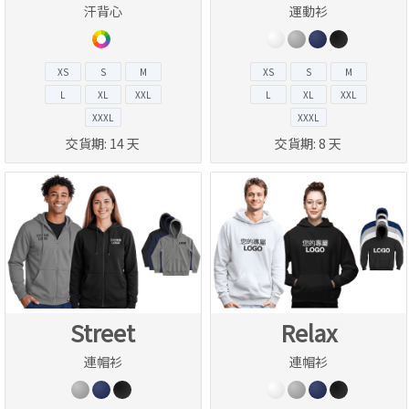
汗背心
運動衫
XS
S
M
XS
S
M
L
XL
XXL
L
XL
XXL
XXXL
XXXL
交貨期:
14 天
交貨期:
8 天
Street
Relax
連帽衫
連帽衫