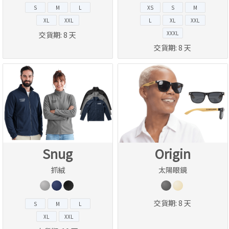
S
M
L
XS
S
M
XL
XXL
L
XL
XXL
XXXL
交貨期:
8 天
交貨期:
8 天
Snug
Origin
抓絨
太陽眼鏡
交貨期:
8 天
S
M
L
XL
XXL