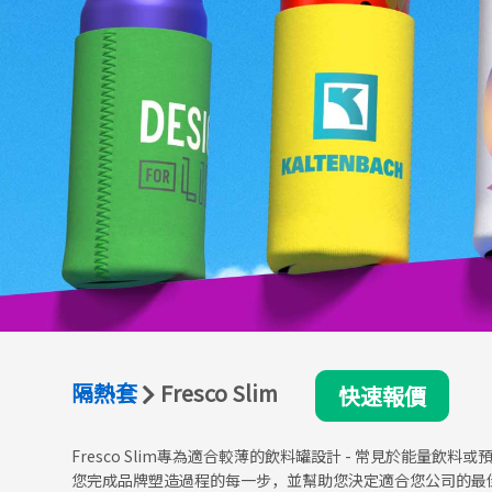
隔熱套
Fresco Slim
快速報價
Fresco Slim專為適合較薄的飲料罐設計 - 常見於能量飲料
您完成品牌塑造過程的每一步，並幫助您決定適合您公司的最