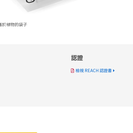
基於植物的袋子
認證
檢視 REACH 認證書