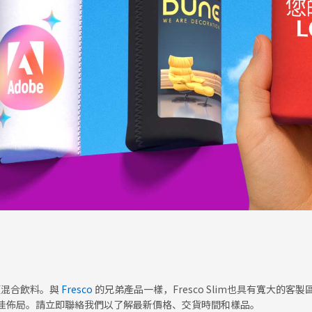
或預混合飲料。與
Fresco
的兄弟產品一樣，Fresco Slim也具有寬大的
佳佈局。請立即聯絡我們以了解最新價格、交貨時間和樣品。