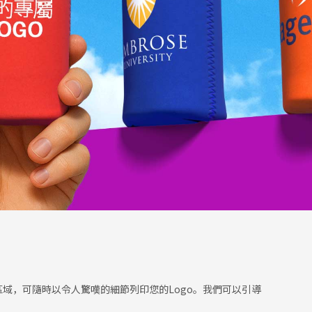
客製區域，可隨時以令人驚嘆的細節列印您的Logo。我們可以引導