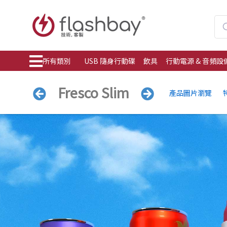
所有類別
USB 隨身行動碟
飲具
行動電源 & 音頻設
Fresco Slim
產品圖片瀏覽