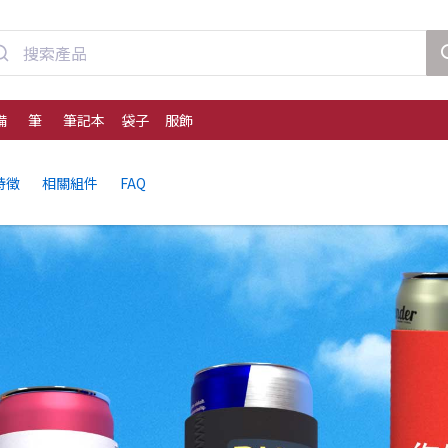
備
筆
筆記本
袋子
服飾
特徵
相關組件
FAQ