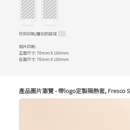
可供印刷/雕刻的區域
相片印刷:
正面尺寸: 70mm X 100mm
反面尺寸: 70mm X 100mm
產品圖片瀏覽 - 帶logo定製隔熱套, Fresco S