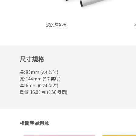
您的隔熱套
尺寸規格
長: 85mm (3.4 英吋)
寬: 144mm (5.7 英吋)
高: 6mm (0.24 英吋)
重量: 16.00 克 (0.56 盎司)
相關產品創意