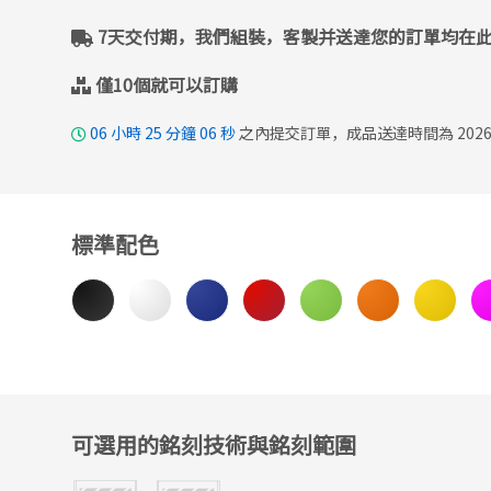
7天交付期，我們組裝，客製并送達您的訂單均在
僅10個就可以訂購
06
小時
25
分鐘
04
秒
之內提交訂單，成品送達時間為 2026
標準配色
可選用的銘刻技術與銘刻範圍