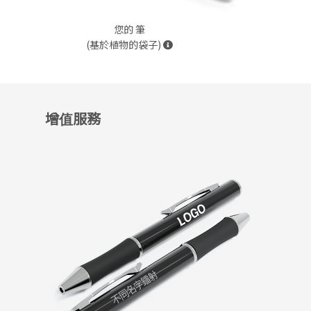
您的 筆
(基於植物的袋子)
增值服務