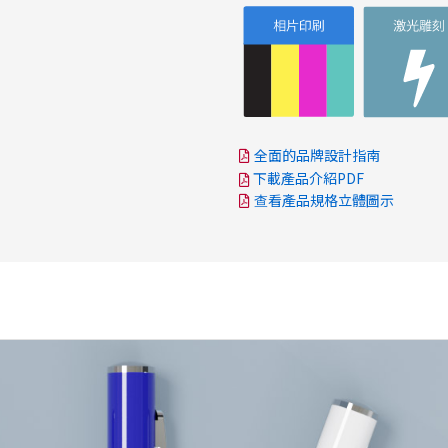
全面的品牌設計指南
下載產品介紹PDF
查看產品規格立體圖示