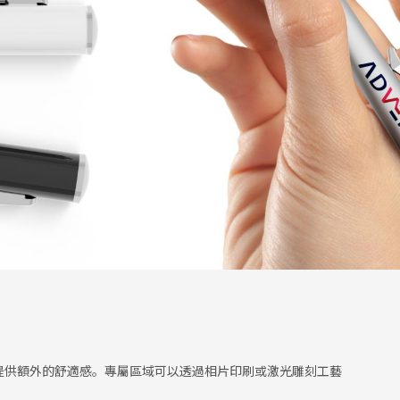
以提供額外的舒適感。專屬區域可以透過相片印刷或激光雕刻工藝