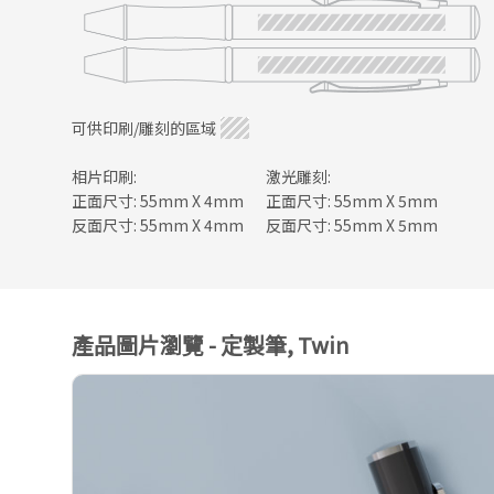
可供印刷/雕刻的區域
相片印刷:
激光雕刻:
正面尺寸: 55mm X 4mm
正面尺寸: 55mm X 5mm
反面尺寸: 55mm X 4mm
反面尺寸: 55mm X 5mm
產品圖片瀏覽 - 定製筆, Twin