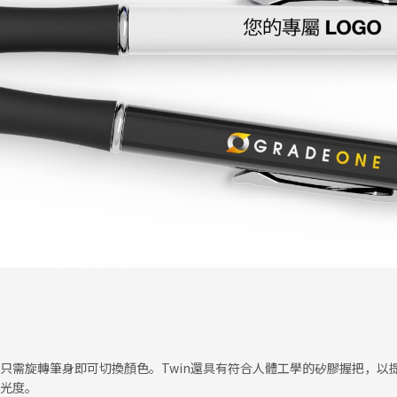
，只需旋轉筆身即可切換顏色。Twin還具有符合人體工學的矽膠握把，
曝光度。