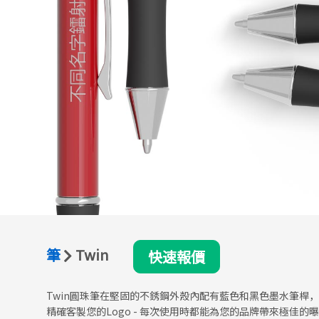
筆
Twin
快速報價
Twin圓珠筆在堅固的不銹鋼外殼內配有藍色和黑色墨水筆桿
精確客製您的Logo - 每次使用時都能為您的品牌帶來極佳的