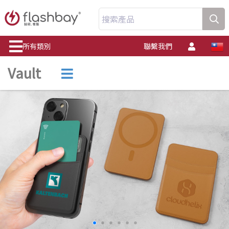
搜索產品
所有類別
聯繫我們
Vault