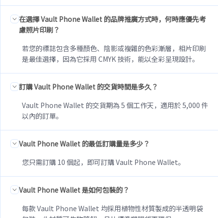
在選擇 Vault Phone Wallet 的品牌推廣方式時，何時應優先考
慮照片印刷？
若您的標誌包含多種顏色、陰影或複雜的色彩漸層，相片印刷
是最佳選擇，因為它採用 CMYK 技術，能以全彩呈現設計。
訂購 Vault Phone Wallet 的交貨時間是多久？
Vault Phone Wallet 的交貨期為 5 個工作天，適用於 5,000 件
以內的訂單。
Vault Phone Wallet 的最低訂購量是多少？
您只需訂購 10 個起，即可訂購 Vault Phone Wallet。
Vault Phone Wallet 是如何包裝的？
每款 Vault Phone Wallet 均採用植物性材質製成的半透明袋