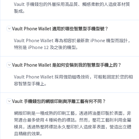
Vault 手機錢包的外層採用高品質、觸感柔軟的人造皮革材質
製成。
Vault Phone Wallet 適用於哪些智慧型手機型號？
Vault Phone Wallet 專為相容於最新款 iPhone 機型而設計，
特別是 iPhone 12 及之後的機型。
Vault Phone Wallet 是如何安裝到我的智慧型手機上的？
Vault Phone Wallet 採用強勁磁吸技術，可輕鬆固定於您的相
容智慧型手機上。
Vault 手機錢包的網版印刷與浮雕工藝有何不同？
網版印刷是一種成熟的印刷工藝，透過將油墨印製於表面，非
常適合最多使用 4 種純色的標誌。然而，壓花工藝則利用金屬
模具，透過熱壓將標誌永久壓印於人造皮革表面，營造出立體
且精緻的效果。