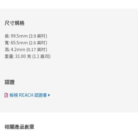
尺寸規格
長: 99.5mm (3.9 英吋)
寬: 65.5mm (2.6 英吋)
高: 4.2mm (0.17 英吋)
重量: 31.00 克 (1.1 盎司)
認證
檢視 REACH 認證書
相關產品創意