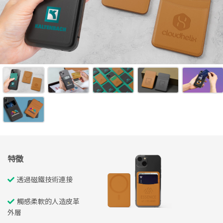
特徵
透過磁鐵技術連接
觸感柔軟的人造皮革
外層