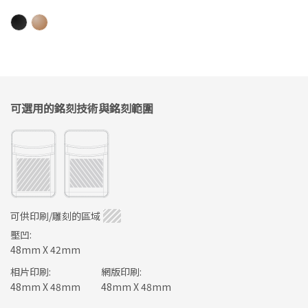
可選用的銘刻技術與銘刻範圍
可供印刷/雕刻的區域
壓凹:
48mm X 42mm
相片印刷:
網版印刷:
48mm X 48mm
48mm X 48mm