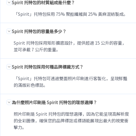
Spirit 托特包的材質組成是什麼？
「Spirit」托特包採用 75% 聚酯纖維與 25% 黃麻混紡製成。
Spirit 托特包的容量是多少？
Spirit 托特包採用矩形擴底設計，提供超過 15 公升的容量，
並可承載 7 公斤的重量。
Spirit 托特包採用何種品牌標識方式？
「Spirit」托特包可透過雙面照片印刷進行客製化，呈現鮮豔
的滿版彩色標誌。
為什麼照片印刷是 Spirit 托特包的理想選擇？
照片印刷是 Spirit 托特包的理想選擇，因為它能呈現高解析度
的全彩圖像，確保您的品牌標誌或標語能展現出最大的視覺衝
擊力。