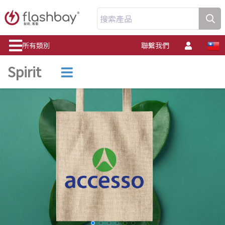
搜索產品
所有類別
聯繫我們
Spirit