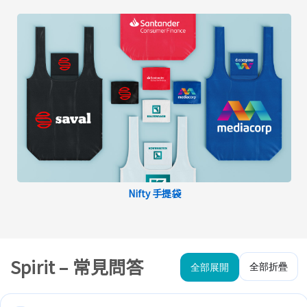
Nifty 手提袋
Spirit – 常見問答
全部折疊
全部展開