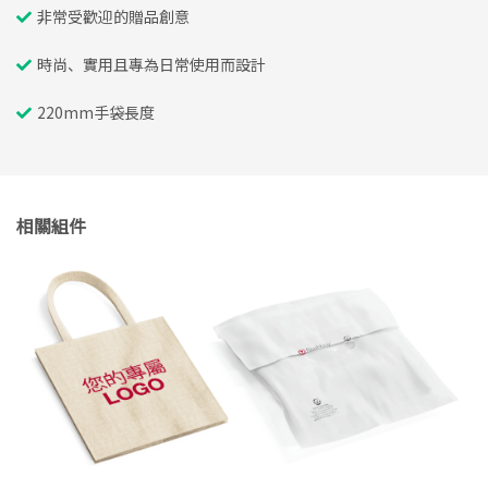
非常受歡迎的贈品創意
時尚、實用且專為日常使用而設計
220mm手袋長度
相關組件