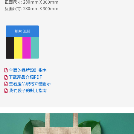
正面尺寸: 280mm X 300mm
反面尺寸: 280mm X 300mm
全面的品牌設計指南
下載產品介紹PDF
查看產品規格立體圖示
我們袋子的對比指南