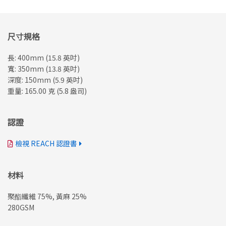
尺寸規格
長: 400mm (15.8 英吋)
寬: 350mm (13.8 英吋)
深度: 150mm (5.9 英吋)
重量: 165.00 克 (5.8 盎司)
認證
檢視 REACH 認證書
材料
聚酯纖維 75%, 黃麻 25%
280GSM