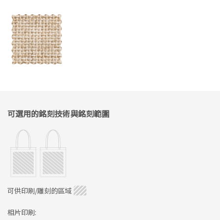
可選用的銘刻技術與銘刻範圍
可供印刷/雕刻的區域
相片印刷: