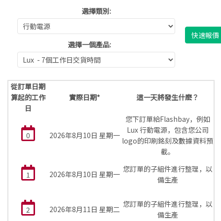
選擇類別:
快速報價
選擇一個產品:
從訂單日期
算起的工作
實際日期*
這一天將發生什麽？
日
您下訂單給Flashbay，例如
Lux 行動電源，包含您公司
0
2026年8月10日 星期一
logo的印刷銘刻及數據資料預
載。
您訂單的子組件進行整理，以
2026年8月10日 星期一
1
備生產
您訂單的子組件進行整理，以
2026年8月11日 星期二
2
備生產