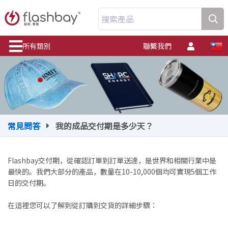
搜索產品
所有類別
聯繫我們
常見問答
我的成品交付期是多少天？
Flashbay交付期，從確認訂單到訂單送達，是世界和相關行業中是
最快的。我們大部分的產品，數量在10-10,000個均可實現5個工作
日的交付期。
在這裡您可以了解到從訂購到交貨的詳細步驟：