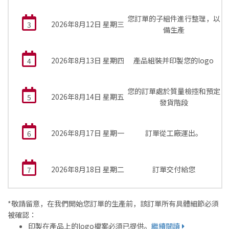
您訂單的子組件進行整理，以
2026年8月12日 星期三
3
備生產
2026年8月13日 星期四
產品組裝并印製您的logo
4
您的訂單處於質量檢控和預定
2026年8月14日 星期五
5
發貨階段
2026年8月17日 星期一
訂單從工廠運出。
6
2026年8月18日 星期二
訂單交付給您
7
*敬請留意，在我們開始您訂單的生產前，該訂單所有具體細節必須
被確認：
印製在產品上的logo檔案必須已提供。
繼續閱讀