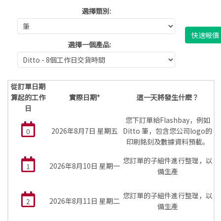
選擇類別:
快速報價
選擇一個產品:
從訂單日期
算起的工作
實際日期*
這一天將發生什麽？
日
您下訂單給Flashbay，例如
2026年8月7日 星期五
Ditto 筆，包含您公司logo的
0
印刷銘刻及數據資料預載。
您訂單的子組件進行整理，以
2026年8月10日 星期一
1
備生產
您訂單的子組件進行整理，以
2026年8月11日 星期二
2
備生產