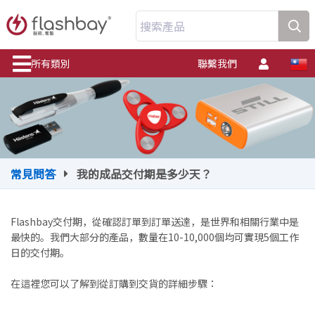
搜索產品
所有類別
聯繫我們
常見問答
我的成品交付期是多少天？
Flashbay交付期，從確認訂單到訂單送達，是世界和相關行業中是
最快的。我們大部分的產品，數量在10-10,000個均可實現5個工作
日的交付期。
在這裡您可以了解到從訂購到交貨的詳細步驟：