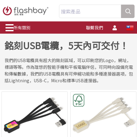
搜索產品
所有類別
聯繫我們
銘刻USB電纜，5天內可交付！
我們的USB電纜具有超大的銘刻區域，可以印刷您的Logo，網址，
標語等等。作為理想的智能手機和平板電腦伴侶，可同時向設備充電
和傳輸數據，我們的USB電纜具有可伸縮功能和多種連接器選項，包
括Lightning，USB-C，Micro和標準USB連接器。