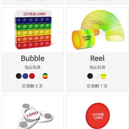
Bubble
Reel
指尖玩具
指尖玩具
交貨期:
6 天
交貨期:
7 天