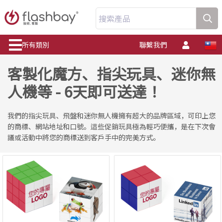
搜索產品
所有類別
聯繫我們
客製化魔方、指尖玩具、迷你無
人機等 - 6天即可送達！
我們的指尖玩具、飛盤和迷你無人機擁有超大的品牌區域，可印上您
的商標、網站地址和口號。這些促銷玩具極為輕巧便攜，是在下次會
議或活動中將您的商標送到客戶手中的完美方式。