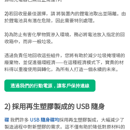
2)
若回收是最佳選擇，請 將裝置內的鋰電池取出並隔離。由
於鋰電池具有潛在危險，因此需要特別處理。
3)
為防止有害化學物質滲入環境，務必將電池放入指定的回
收箱中，而非一般垃圾。
透過負責任地回收這些組件，您將有助於減少垃圾掩埋場的
廢棄物，並促進循環經濟——在這種經濟模式下，寶貴的材
料得以重複使用與轉化，為所有人打造一個永續的未來。
透過我們的行動電源，讓客戶保持連線
2) 採用再生塑膠製成的 USB 隨身
碟
我們許多
USB 隨身碟均
採用再生塑膠製成，大幅減少了
製造過程中對新塑膠的需求。這不僅有助於降低對原材料的