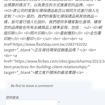
出預算的情況下，以負責任的方式推廣您的品牌。<br>
<H3>貴公司的客製化環保禮品能否以相同方式進行個人化
定制？</H3> 是的，我們的客製化環保禮品與其他商品一
樣，皆可進行個人化設計。我們提供多種客製化選項，確保
您的品牌能在所有永續商品上精準呈現，包括： <ul> <li>網
版印刷</li> <li>照片印刷</li> <li>雷射雕刻</li> <li>全包覆
印刷</li> <li>壓印</li> </ul> <hr> <br><br> <a
href=https://www.flashbay.com.tw/1983743192
target="_blank">正在尋找環保促銷產品嗎？</a> <br>
<br> <a
href="https://www.forbes.com/sites/gaurisharma/2013/1
best-practices-for-building-client-relationships/"
target="_blank">建立客戶關係的最佳實踐</a>
Be first to leave a comment:
您的姓名
*