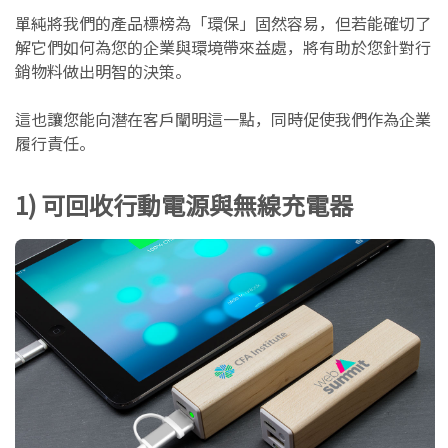
單純將我們的產品標榜為「環保」固然容易，但若能確切了
解它們如何為您的企業與環境帶來益處，將有助於您針對行
銷物料做出明智的決策。
這也讓您能向潛在客戶闡明這一點，同時促使我們作為企業
履行責任。
1) 可回收行動電源與無線充電器