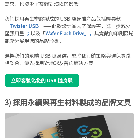
需求，也減少了整體對環境的影響。
我們採用再生塑膠製成的 USB 隨身碟產品包括經典款
「Twister USB」
——此款設計省去了保護蓋，進一步減少
塑膠用量
；
以及「
Wafer Flash Drive」，
其寬敞的印刷區域
能充分展現您的品牌形象。
選擇我們的永續 USB 隨身碟，您將使行銷策略與環保實踐
相契合，優先採用對地球友善的解決方案。
立即客製化您的 USB 隨身碟
3) 採用永續與再生材料製成的品牌文具