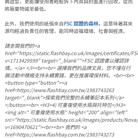
典造型，更能讓使用者輕鬆拆下內頁與封面進行回收，從而
將廢棄物減至最低。
此外，我們使用的紙張來自
FSC 認證的森林，
這意味著其來
源均經過負責任的管理，能同時造福環境、社會與經濟。
請查閱我們的<a
href="https://static.flashbay.co.uk/images/certificates/FS
v=1713429599" target="_blank"">FSC 認證書以確認詳
情。</a> </i><br><br> 選擇我們的品牌文具，您不僅在行
銷活動中積極支持永續實踐，更在推廣環保材料。<br><br>
<button type="button"><a
href=https://www.flashbay.com.tw/1983743263
target="_blank">探索我們完整的永續筆記本系列</a>
</button><br> <H3>4) 可重複使用水瓶與托特包</H3>
<img alt=" 可重複使用水瓶" height="200" align=”left”
src="https://static.flashbay.co.uk/images/products/Nova
v=1690470621"><br><br> 我們的 <a
href=https://www.flashbay.com.tw/1983743273