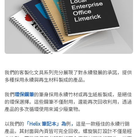
我們的客製化文具系列充分展現了對永續發展的承諾，提供
多種採用永續與再生材料製成的產品。
我們
環保鋼筆
的筆身採用永續竹材或再生紙板製成，是絕佳
的環保選擇。這些鋼筆不僅耐用，還能再次回收利用，透過
產品的多次循環使用來減少廢棄物。
以我們的
「Helix 筆記本」為
例
，
這是一款極佳的永續行銷
產品，其封面與內頁皆可完全回收。螺旋裝訂設計不僅是經