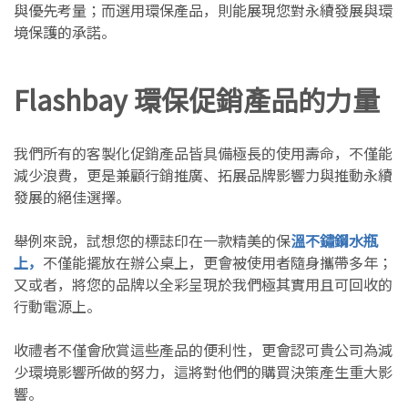
與優先考量；而選用環保產品，則能展現您對永續發展與環
境保護的承諾。
Flashbay 環保促銷產品的力量
我們所有的客製化促銷產品皆具備極長的使用壽命，不僅能
減少浪費，更是兼顧行銷推廣、拓展品牌影響力與推動永續
發展的絕佳選擇。
舉例來說，試想您的標誌印在一款精美的保
溫不鏽鋼水瓶
上，
不僅能擺放在辦公桌上，更會被使用者隨身攜帶多年；
又或者，將您的品牌以全彩呈現於我們極其實用且可回收的
行動電源上。
收禮者不僅會欣賞這些產品的便利性，更會認可貴公司為減
少環境影響所做的努力，這將對他們的購買決策產生重大影
響。